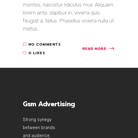
montes, nascetur ridiculus mus. Aliquam
lorem ante, dapibus in, viverra quis,
feugiat a, tellus. Phasellus viverra nulla ut
metus...
NO COMMENTS
READ MORE
0 LIKES
Gsm Advertising
Strong synegy
between brands
and audience.