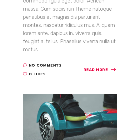
commodo ligula eget dolor. Aenean
massa. Cum sociis run Theme natoque
penatibus et magnis dis parturient
montes, nascetur ridiculus mus. Aliquam
lorem ante, dapibus in, viverra quis,
feugiat a, tellus. Phasellus viverra nulla ut
metus...
NO COMMENTS
READ MORE
0 LIKES