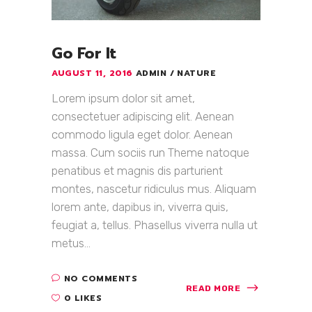
Go For It
AUGUST 11, 2016
ADMIN
NATURE
Lorem ipsum dolor sit amet,
consectetuer adipiscing elit. Aenean
commodo ligula eget dolor. Aenean
massa. Cum sociis run Theme natoque
penatibus et magnis dis parturient
montes, nascetur ridiculus mus. Aliquam
lorem ante, dapibus in, viverra quis,
feugiat a, tellus. Phasellus viverra nulla ut
metus...
NO COMMENTS
READ MORE
0 LIKES