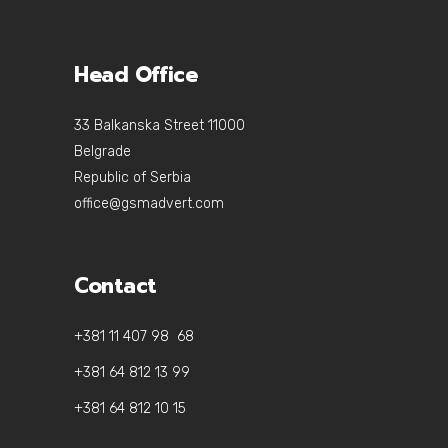
Head Office
33 Balkanska Street 11000
Belgrade
Republic of Serbia
office@gsmadvert.com
Contact
+381 11 407 98 68
+381 64 812 13 99
+381 64 812 10 15